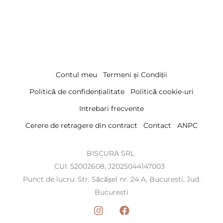
Contul meu
Termeni și Condiții
Politică de confidențialitate
Politică cookie-uri
Intrebari frecvente
Cerere de retragere din contract
Contact
ANPC
BISCURA SRL
CUI: 52002608, J2025044147003
Punct de lucru: Str. Săcășel nr. 24 A, Bucuresti, Jud.
Bucuresti