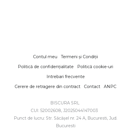
Contul meu
Termeni și Condiții
Politică de confidențialitate
Politică cookie-uri
Intrebari frecvente
Cerere de retragere din contract
Contact
ANPC
BISCURA SRL
CUI: 52002608, J2025044147003
Punct de lucru: Str. Săcășel nr. 24 A, Bucuresti, Jud.
Bucuresti