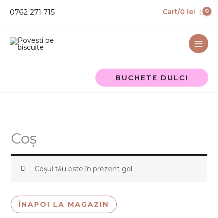
Skip
0762 271 715
Cart/
0
lei
to
content
BUCHETE DULCI
Coș
Coșul tău este în prezent gol.
ÎNAPOI LA MAGAZIN