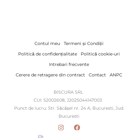
Contul meu
Termeni și Condiții
Politică de confidențialitate
Politică cookie-uri
Intrebari frecvente
Cerere de retragere din contract
Contact
ANPC
BISCURA SRL
CUI: 52002608, J2025044147003
Punct de lucru: Str. Săcășel nr. 24 A, Bucuresti, Jud.
Bucuresti