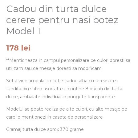
1
Cadou din turta dulce
cerere pentru nasi botez
Model 1
178
lei
**Mentioneaza in campul personalizare ce culori doresti sa
utilizam sau ce mesaje doresti sa modificam
Setul vine ambalat in cutie cadou alba cu fereastra si
fundita din saten asortata si contine 8 bucați din turta
dulce, ambalate individual in pungute transparente.
Modelul se poate realiza pe alte culori, cu alte mesaje pe
care le mentionezi in caseta de personalizare
Gramaj turta dulce aprox 370 grame