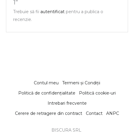
1”
Trebuie să fii
autentificat
pentru a publica o
recenzie.
Contul meu
Termeni și Condiții
Politică de confidențialitate
Politică cookie-uri
Intrebari frecvente
Cerere de retragere din contract
Contact
ANPC
BISCURA SRL