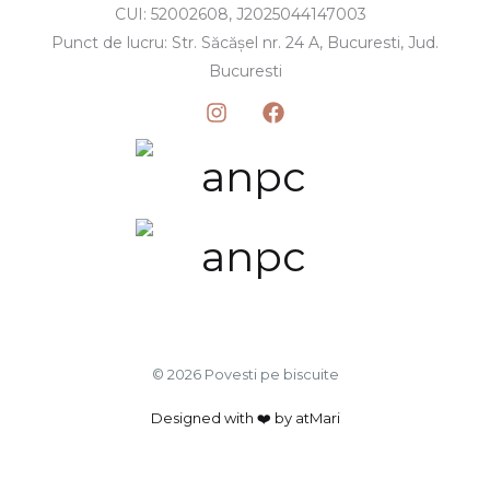
CUI: 52002608, J2025044147003
Punct de lucru: Str. Săcășel nr. 24 A, Bucuresti, Jud.
Bucuresti
© 2026 Povesti pe biscuite
Designed with ❤️ by atMari