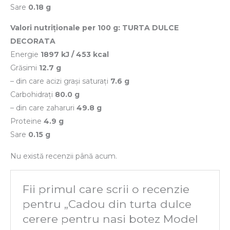
Sare
0.18 g
Valori nutriționale per 100 g: TURTA DULCE
DECORATA
Energie
1897 kJ / 453 kcal
Grăsimi
12.7 g
– din care acizi grași saturați
7.6 g
Carbohidrați
80.0 g
– din care zaharuri
49.8 g
Proteine
4.9 g
Sare
0.15 g
Nu există recenzii până acum.
Fii primul care scrii o recenzie
pentru „Cadou din turta dulce
cerere pentru nasi botez Model