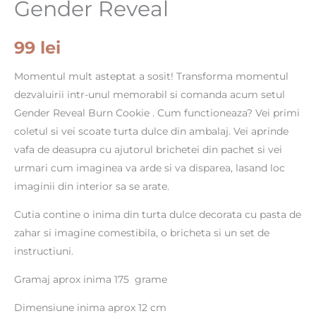
Gender Reveal
99
lei
Momentul mult asteptat a sosit! Transforma momentul
dezvaluirii intr-unul memorabil si comanda acum setul
Gender Reveal Burn Cookie . Cum functioneaza? Vei primi
coletul si vei scoate turta dulce din ambalaj. Vei aprinde
vafa de deasupra cu ajutorul brichetei din pachet si vei
urmari cum imaginea va arde si va disparea, lasand loc
imaginii din interior sa se arate.
Cutia contine o inima din turta dulce decorata cu pasta de
zahar si imagine comestibila, o bricheta si un set de
instructiuni.
Gramaj aprox inima 175 grame
Dimensiune inima aprox 12 cm