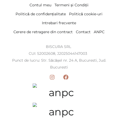
Contul meu
Termeni și Condiții
Politică de confidențialitate
Politică cookie-uri
Intrebari frecvente
Cerere de retragere din contract
Contact
ANPC
BISCURA SRL
CUI: 52002608, J2025044147003
Punct de lucru: Str. Săcășel nr. 24 A, Bucuresti, Jud.
Bucuresti