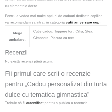
cu elementele dorite.
Pentru a vedea mai multe optiuni de cadouri dedicate copiilor,
va recomandam sa intrati in categoria
cutii aniversare copii
Cutie cadou, Toppere tort, Cifra, Stea,
Alege
Gimnasta, Placuta cu text
ambalare:
Recenzii
Nu există recenzii până acum.
Fii primul care scrii o recenzie
pentru „Cadou personalizat din turta
dulce cu tematica gimnastica”
Trebuie să fii
autentificat
pentru a publica o recenzie.