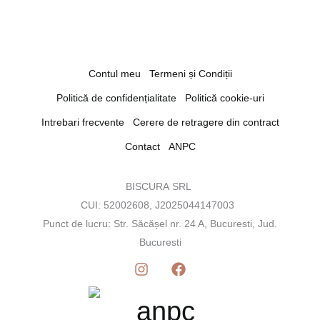
Contul meu
Termeni și Condiții
Politică de confidențialitate
Politică cookie-uri
Intrebari frecvente
Cerere de retragere din contract
Contact
ANPC
BISCURA SRL
CUI: 52002608, J2025044147003
Punct de lucru: Str. Săcășel nr. 24 A, Bucuresti, Jud.
Bucuresti