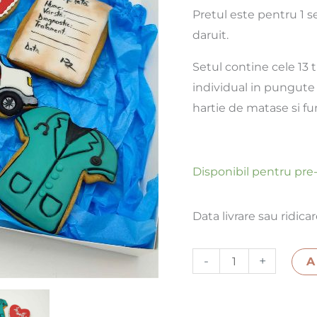
Pretul este pentru 1 se
daruit.
Setul contine cele 13 
individual in pungute 
hartie de matase si f
Disponibil pentru pr
Data livrare sau ridica
-
+
A