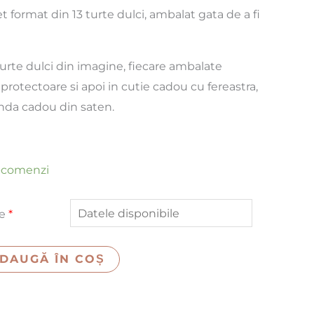
t format din 13 turte dulci, ambalat gata de a fi
turte dulci din imagine, fiecare ambalate
protectoare si apoi in cutie cadou cu fereastra,
unda cadou din saten.
e-comenzi
re
*
DAUGĂ ÎN COȘ