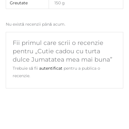
Greutate
150 g
Nu există recenzii până acum.
Fii primul care scrii o recenzie
pentru „Cutie cadou cu turta
dulce Jumatatea mea mai buna”
Trebuie să fii
autentificat
pentru a publica o
recenzie.