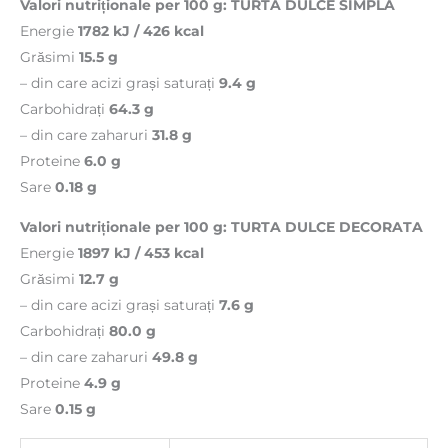
Valori nutriționale per 100 g: TURTA DULCE SIMPLA
Energie
1782 kJ / 426 kcal
Grăsimi
15.5 g
– din care acizi grași saturați
9.4 g
Carbohidrați
64.3 g
– din care zaharuri
31.8 g
Proteine
6.0 g
Sare
0.18 g
Valori nutriționale per 100 g: TURTA DULCE DECORATA
Energie
1897 kJ / 453 kcal
Grăsimi
12.7 g
– din care acizi grași saturați
7.6 g
Carbohidrați
80.0 g
– din care zaharuri
49.8 g
Proteine
4.9 g
Sare
0.15 g