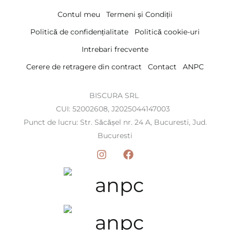
Contul meu
Termeni și Condiții
Politică de confidențialitate
Politică cookie-uri
Intrebari frecvente
Cerere de retragere din contract
Contact
ANPC
BISCURA SRL
CUI: 52002608, J2025044147003
Punct de lucru: Str. Săcășel nr. 24 A, Bucuresti, Jud.
Bucuresti