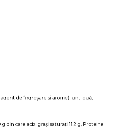
, agent de îngroșare și arome), unt, ouă,
g din care acizi grași saturați 11.2 g, Proteine