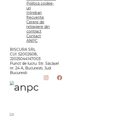
Politică cookie-
uri
Intrebari
frecvente
Cerere de
retragere din
contract
Contact
ANPC
BISCURA SRL
CUI: 52002608,
J2025044147003
Punct de lucru: Str. Săcășel
nr. 24 A, Bucuresti, Jud.
Bucuresti