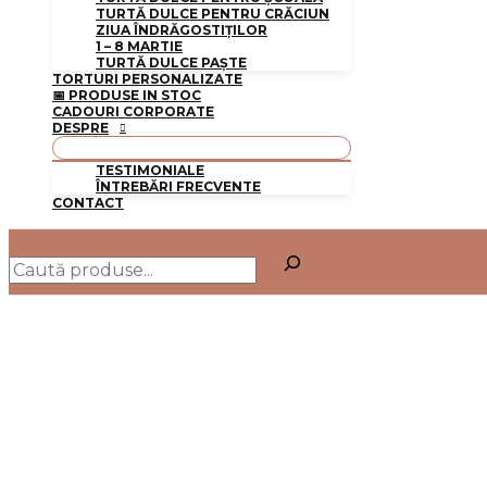
TURTĂ DULCE PENTRU CRĂCIUN
ZIUA ÎNDRĂGOSTIȚILOR
1 – 8 MARTIE
TURTĂ DULCE PAȘTE
TORTURI PERSONALIZATE
📅 PRODUSE IN STOC
CADOURI CORPORATE
DESPRE
TESTIMONIALE
ÎNTREBĂRI FRECVENTE
CONTACT
Caută