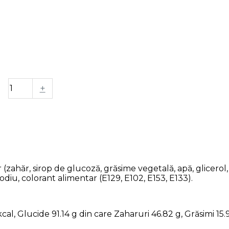
+
 (zahăr, sirop de glucoză, grăsime vegetală, apă, glicerol
odiu, colorant alimentar (E129, E102, E153, E133).
al, Glucide 91.14 g din care Zaharuri 46.82 g, Grăsimi 15.9 