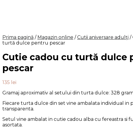
Prima pagină
/
Magazin online
/
Cutii aniversare adulți
/
turtă dulce pentru pescar
Cutie cadou cu turtă dulce 
pescar
135
lei
Gramaj aproximativ al setului din turta dulce: 328 gra
Fiecare turta dulce din set vine ambalata individual in
transparenta.
Setul vine ambalat in cutie cadou alba cu fereastra si f
asortata.