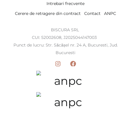
Intrebari frecvente
Cerere de retragere din contract
Contact
ANPC
BISCURA SRL
CUI: 52002608, J2025044147003
Punct de lucru: Str. Săcășel nr. 24 A, Bucuresti, Jud.
Bucuresti