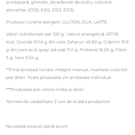
scorțișoară, ghimbir, bicarbonat de sodiu, colorant
alimentar (E129, E102, E153, E133).
Produsul conține alergeni: GLUTEN, OUA, LAPTE.
Valori nutriționale per 100 g : Valore energetică 437.36
kcal, Glucide 91.14 g din care Zaharuri 46.82 g, Grăsimi 15.9
g din care acizi grași saturați 11.2 g, Proteine 16.02 g, Fibre
5 g, Sare 0.54 g.
**Fiind produse lucrate integral manual, nuantele culorilor
pot diferi. Toate produsele vin ambalate individual
***Produsele pot colora limba si dintii
Termen de valabilitate 3 luni de la data productiei
Nu există recenzii până acum.