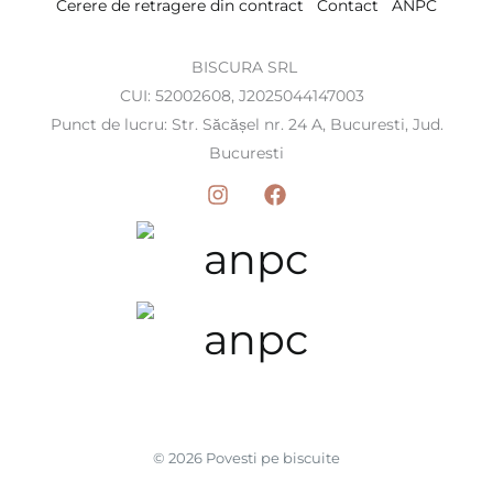
Cerere de retragere din contract
Contact
ANPC
BISCURA SRL
CUI: 52002608, J2025044147003
Punct de lucru: Str. Săcășel nr. 24 A, Bucuresti, Jud.
Bucuresti
© 2026 Povesti pe biscuite