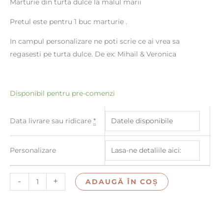
Marturie din turta dulce la malul marii
Pretul este pentru 1 buc marturie .
In campul personalizare ne poti scrie ce ai vrea sa
regasesti pe turta dulce. De ex: Mihail & Veronica
Disponibil pentru pre-comenzi
Data livrare sau ridicare
*
Personalizare
-
+
ADAUGĂ ÎN COȘ