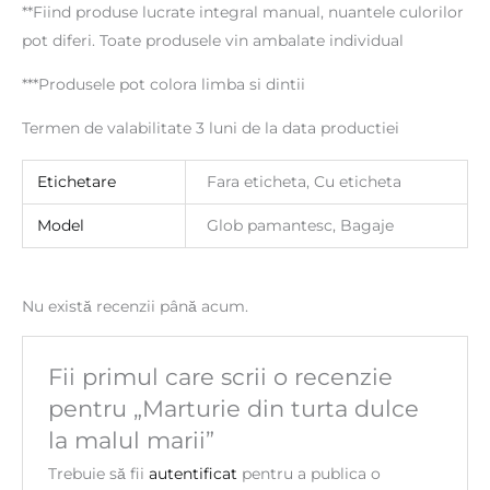
**Fiind produse lucrate integral manual, nuantele culorilor
pot diferi. Toate produsele vin ambalate individual
***Produsele pot colora limba si dintii
Termen de valabilitate 3 luni de la data productiei
Etichetare
Fara eticheta, Cu eticheta
Model
Glob pamantesc, Bagaje
Nu există recenzii până acum.
Fii primul care scrii o recenzie
pentru „Marturie din turta dulce
la malul marii”
Trebuie să fii
autentificat
pentru a publica o