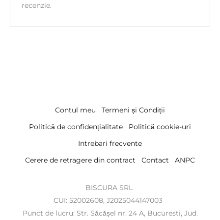
recenzie.
Contul meu
Termeni și Condiții
Politică de confidențialitate
Politică cookie-uri
Intrebari frecvente
Cerere de retragere din contract
Contact
ANPC
BISCURA SRL
CUI: 52002608, J2025044147003
Punct de lucru: Str. Săcășel nr. 24 A, Bucuresti, Jud.