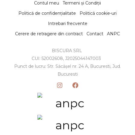
Contul meu
Termeni și Condiții
Politică de confidențialitate
Politică cookie-uri
Intrebari frecvente
Cerere de retragere din contract
Contact
ANPC
BISCURA SRL
CUI: 52002608, J2025044147003
Punct de lucru: Str. Săcășel nr. 24 A, Bucuresti, Jud.
Bucuresti