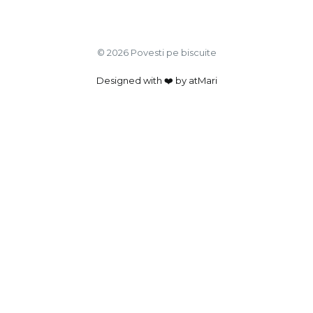
© 2026 Povesti pe biscuite
Designed with ❤️ by atMari