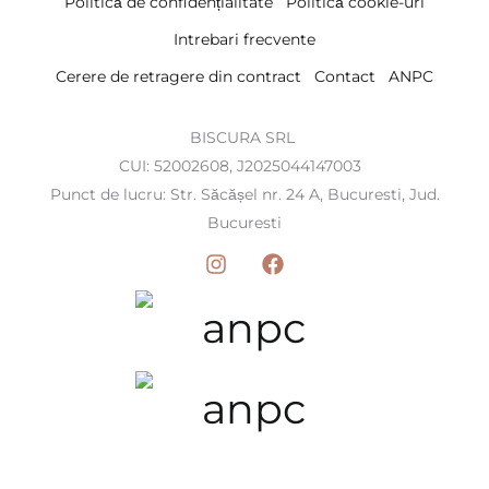
Politică de confidențialitate
Politică cookie-uri
Intrebari frecvente
Cerere de retragere din contract
Contact
ANPC
BISCURA SRL
CUI: 52002608, J2025044147003
Punct de lucru: Str. Săcășel nr. 24 A, Bucuresti, Jud.
Bucuresti