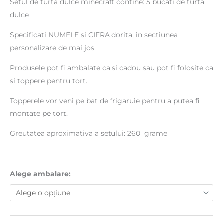
Setul de turta dulce minecraft contine: 5 bucati de turta
dulce
Specificati NUMELE si CIFRA dorita, in sectiunea
personalizare de mai jos.
Produsele pot fi ambalate ca si cadou sau pot fi folosite ca
si toppere pentru tort.
Topperele vor veni pe bat de frigaruie pentru a putea fi
montate pe tort.
Greutatea aproximativa a setului: 260 grame
Alege ambalare: