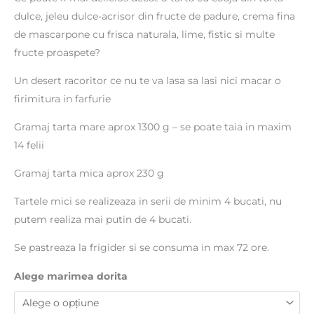
182 lei
dulce, jeleu dulce-acrisor din fructe de padure, crema fina
de mascarpone cu frisca naturala, lime, fistic si multe
fructe proaspete?
Un desert racoritor ce nu te va lasa sa lasi nici macar o
firimitura in farfurie
Gramaj tarta mare aprox 1300 g – se poate taia in maxim
14 felii
Gramaj tarta mica aprox 230 g
Tartele mici se realizeaza in serii de minim 4 bucati, nu
putem realiza mai putin de 4 bucati.
Se pastreaza la frigider si se consuma in max 72 ore.
Alege marimea dorita