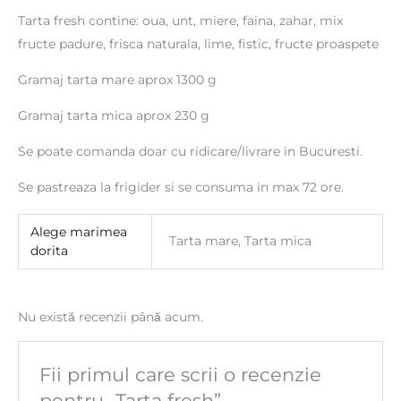
Tarta fresh contine: oua, unt, miere, faina, zahar, mix
fructe padure, frisca naturala, lime, fistic, fructe proaspete
Gramaj tarta mare aprox 1300 g
Gramaj tarta mica aprox 230 g
Se poate comanda doar cu ridicare/livrare in Bucuresti.
Se pastreaza la frigider si se consuma in max 72 ore.
Alege marimea
Tarta mare, Tarta mica
dorita
Nu există recenzii până acum.
Fii primul care scrii o recenzie
pentru „Tarta fresh”