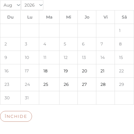
Du
Lu
Ma
Mi
Jo
Vi
Sâ
1
2
3
4
5
6
7
8
9
10
11
12
13
14
15
16
17
18
19
20
21
22
23
24
25
26
27
28
29
30
31
ÎNCHIDE