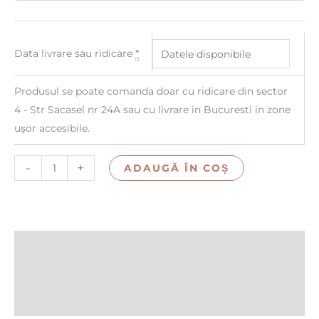
Data livrare sau ridicare
*
Produsul se poate comanda doar cu ridicare din sector
4 - Str Sacasel nr 24A sau cu livrare in Bucuresti in zone
ușor accesibile.
-
+
ADAUGĂ ÎN COȘ
Descriere
Informații suplimentare
Recenzii (0)