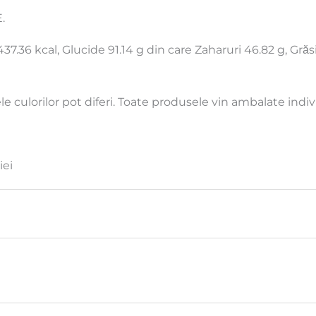
.
37.36 kcal, Glucide 91.14 g din care Zaharuri 46.82 g, Grăsimi
e culorilor pot diferi. Toate produsele vin ambalate indiv
iei