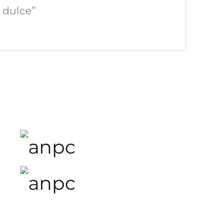
 dulce”