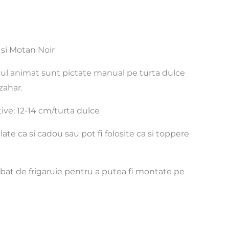
si Motan Noir
ul animat sunt pictate manual pe turta dulce
zahar.
ve: 12-14 cm/turta dulce
ate ca si cadou sau pot fi folosite ca si toppere
 bat de frigaruie pentru a putea fi montate pe