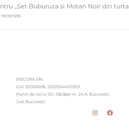
pentru „Set Buburuza si Motan Noir din turta
 recenzie.
BISCURA SRL
CUI: 52002608, J2025044147003
Punct de lucru: Str. Săcășel nr. 24 A, Bucuresti,
Jud. Bucuresti