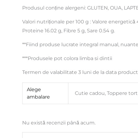
Produsul conține alergeni: GLUTEN, OUA, LAPTE
Valori nutriționale per 100 g : Valore energetică 4
Proteine 16.02 g, Fibre 5 g, Sare 0.54 g.
**Fiind produse lucrate integral manual, nuantel
***Produsele pot colora limba si dintii
Termen de valabilitate 3 luni de la data product
Alege
Cutie cadou, Toppere tort
ambalare
Nu există recenzii până acum.