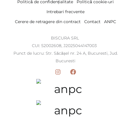
Politică de confidențialitate
Politică cookie-uri
Intrebari frecvente
Cerere de retragere din contract
Contact
ANPC
BISCURA SRL
CUI: 52002608, J2025044147003
Punct de lucru: Str. Săcășel nr. 24 A, Bucuresti, Jud.
Bucuresti