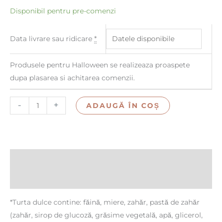
Disponibil pentru pre-comenzi
Data livrare sau ridicare
*
Produsele pentru Halloween se realizeaza proaspete
dupa plasarea si achitarea comenzii.
-
+
ADAUGĂ ÎN COȘ
Descriere
Recenzii (0)
*Turta dulce contine: făină, miere, zahăr, pastă de zahăr
(zahăr, sirop de glucoză, grăsime vegetală, apă, glicerol,