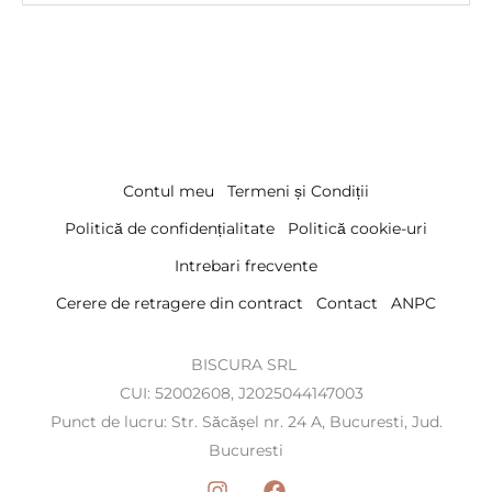
Contul meu
Termeni și Condiții
Politică de confidențialitate
Politică cookie-uri
Intrebari frecvente
Cerere de retragere din contract
Contact
ANPC
BISCURA SRL
CUI: 52002608, J2025044147003
Punct de lucru: Str. Săcășel nr. 24 A, Bucuresti, Jud.
Bucuresti