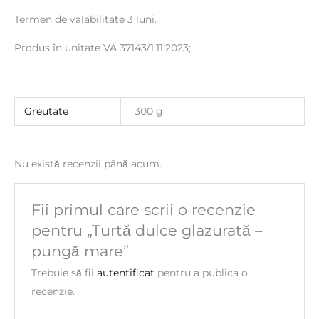
Termen de valabilitate 3 luni.
Produs în unitate VA 37143/1.11.2023;
Greutate
300 g
Nu există recenzii până acum.
Fii primul care scrii o recenzie
pentru „Turtă dulce glazurată –
pungă mare”
Trebuie să fii
autentificat
pentru a publica o
recenzie.