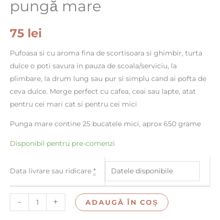
pungă mare
75
lei
Pufoasa si cu aroma fina de scortisoara si ghimbir, turta
dulce o poti savura in pauza de scoala/serviciu, la
plimbare, la drum lung sau pur si simplu cand ai pofta de
ceva dulce. Merge perfect cu cafea, ceai sau lapte, atat
pentru cei mari cat si pentru cei mici
Punga mare contine 25 bucatele mici, aprox 650 grame
Disponibil pentru pre-comenzi
Data livrare sau ridicare
*
-
+
ADAUGĂ ÎN COȘ