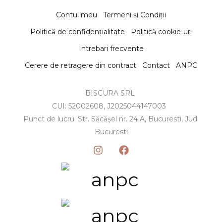
Contul meu
Termeni și Condiții
Politică de confidențialitate
Politică cookie-uri
Intrebari frecvente
Cerere de retragere din contract
Contact
ANPC
BISCURA SRL
CUI: 52002608, J2025044147003
Punct de lucru: Str. Săcășel nr. 24 A, Bucuresti, Jud.
Bucuresti