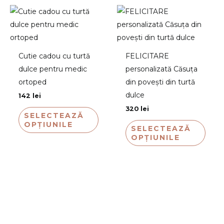
Cutie cadou cu turtă
FELICITARE
dulce pentru medic
personalizată Căsuța
ortoped
din povești din turtă
dulce
142
lei
320
lei
SELECTEAZĂ
OPȚIUNILE
SELECTEAZĂ
OPȚIUNILE